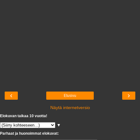
‹
›
Etusivu
Näytä internetversio
Elokuvan taikaa 10 vuotta!
▼
Parhaat ja huonoimmat elokuvat: