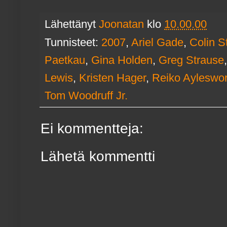
Lähettänyt
Joonatan
klo
10.00.00
Tunnisteet:
2007
,
Ariel Gade
,
Colin S
Paetkau
,
Gina Holden
,
Greg Strause
Lewis
,
Kristen Hager
,
Reiko Ayleswor
Tom Woodruff Jr.
Ei kommentteja:
Lähetä kommentti