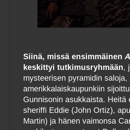
Siinä, missä ensimmäinen
A
keskittyi tutkimusryhmään
, 
mysteerisen pyramidin saloja,
amerikkalaiskaupunkiin sijoitt
Gunnisonin asukkaista. Heitä
sheriffi Eddie (John Ortiz), apu
Martin) ja hänen vaimonsa Car