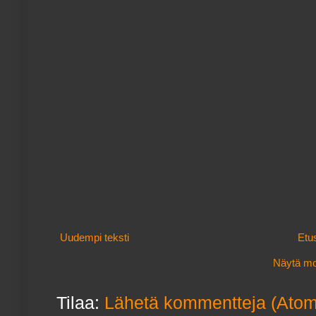
Uudempi teksti
Etu
Näytä mob
Tilaa:
Lähetä kommentteja (Atom