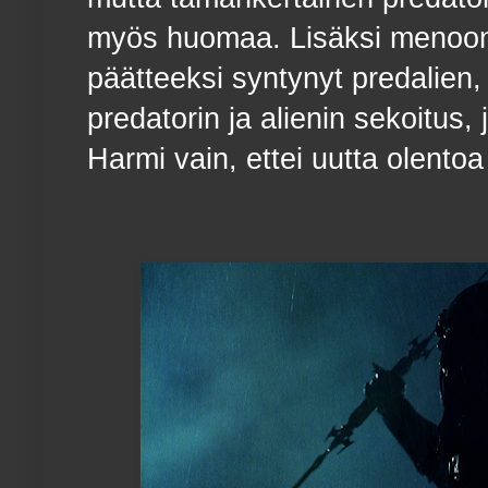
myös huomaa. Lisäksi menoon
päätteeksi syntynyt predalien
predatorin ja alienin sekoitus
Harmi vain, ettei uutta olento