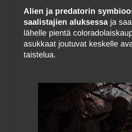
Alien ja predatorin symbioo
saalistajien aluksessa
ja saa
lähelle pientä coloradolaiskau
asukkaat joutuvat keskelle ava
taistelua.