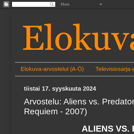
Elokuva-arvostelut (A-Ö)
Televisiosarja-
tiistai 17. syyskuuta 2024
Arvostelu: Aliens vs. Predator
Requiem - 2007)
ALIENS VS.