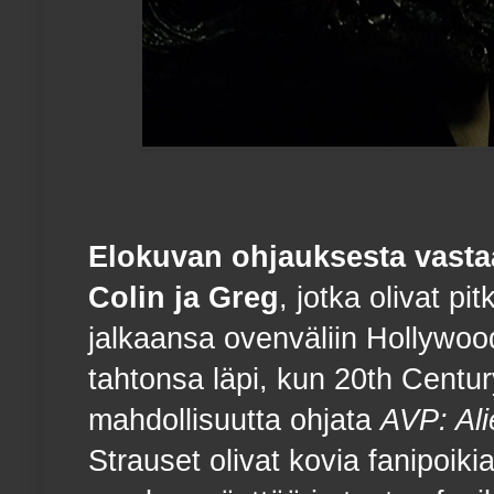
Elokuvan ohjauksesta vastaa
Colin ja Greg
, jotka olivat pi
jalkaansa ovenväliin Hollywood
tahtonsa läpi, kun 20th Century
mahdollisuutta ohjata
AVP: Ali
Strauset olivat kovia fanipoik