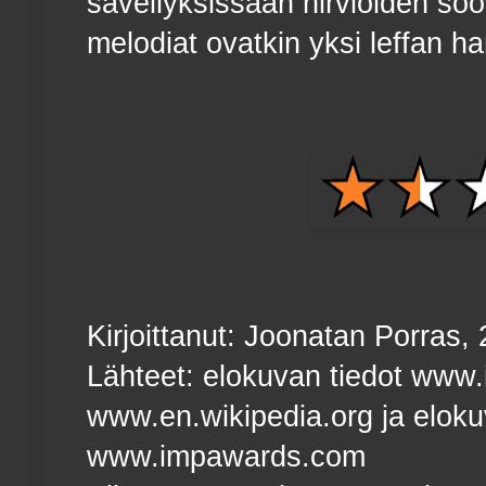
sävellyksissään hirviöiden sool
melodiat ovatkin yksi leffan ha
Kirjoittanut: Joonatan Porras,
Lähteet: elokuvan tiedot www
www.en.wikipedia.org ja elokuv
www.impawards.com